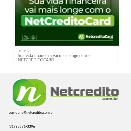
04/05/26
Sua vida financeira vai mais longe com o
NETCREDITOCARD
ouvidoria@netcredito.com.br
(31) 98576-3396