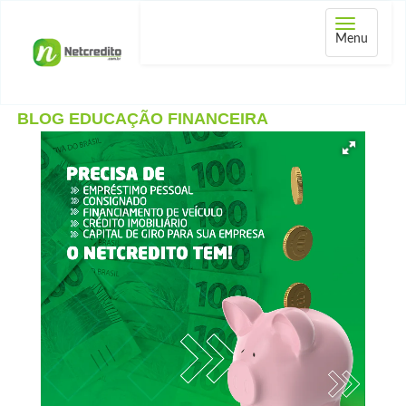
Abrir
Menu
menu
BLOG EDUCAÇÃO FINANCEIRA