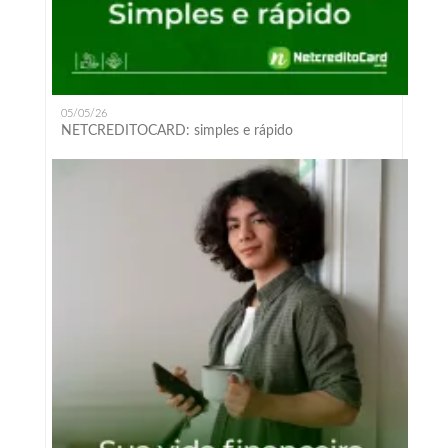
05/05/26
NETCREDITOCARD: simples e rápido