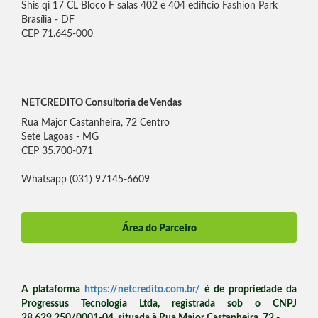
Shis qi 17 CL Bloco F salas 402 e 404 edificio Fashion Park
Brasília - DF
CEP 71.645-000
NETCREDITO Consultoria de Vendas
Rua Major Castanheira, 72 Centro
Sete Lagoas - MG
CEP 35.700-071
Whatsapp (031) 97145-6609
Área do Parceiro
A plataforma
https://netcredito.com.br/
é de propriedade da
Progressus Tecnologia Ltda, registrada sob o CNPJ