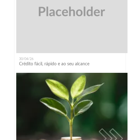
30/04/26
Crédito fácil, rápido e ao seu alcance