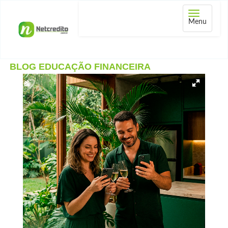
Abrir
Menu
menu
BLOG EDUCAÇÃO FINANCEIRA