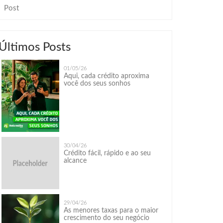
Post
Últimos Posts
01/05/26
Aqui, cada crédito aproxima
você dos seus sonhos
30/04/26
Crédito fácil, rápido e ao seu
alcance
29/04/26
As menores taxas para o maior
crescimento do seu negócio