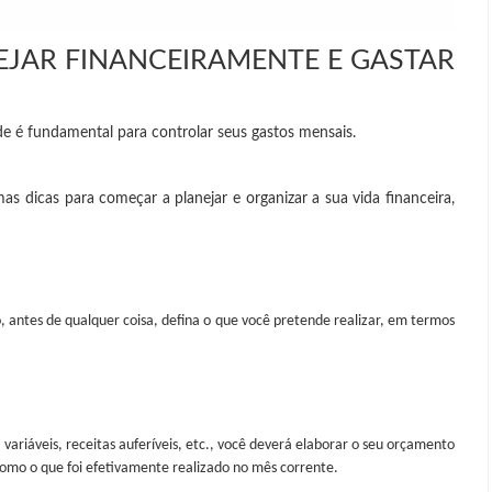
JAR FINANCEIRAMENTE E GASTAR
de é fundamental para controlar seus gastos mensais.
as dicas para começar a planejar e organizar a sua vida financeira,
o, antes de qualquer coisa, defina o que você pretende realizar, em termos
 variáveis, receitas auferíveis, etc., você deverá elaborar o seu orçamento
como o que foi efetivamente realizado no mês corrente.