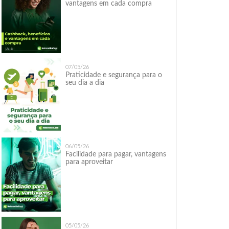
vantagens em cada compra
07/05/26
Praticidade e segurança para o
seu dia a dia
06/05/26
Facilidade para pagar, vantagens
para aproveitar
05/05/26