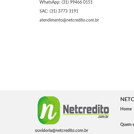
WhatsApp: (31) 99466 0151
SAC: (31) 3773 3191
atendimento@netcredito.com.br
NETC
Home
Quem 
ouvidoria@netcredito.com.br