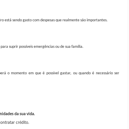
iro está sendo gasto com despesas que realmente são importantes.
ra suprir possíveis emergências ou de sua família.
aberá o momento em que é possível gastar, ou quando é necessário ser
nidades da sua vida.
ontratar crédito.