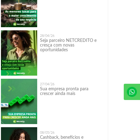
28/04/26
Seja parceiro NETCREDITO e
cresça com novas
oportunidades
27/04/26
Sua empresa pronta para
crescer ainda mais
08/05/26
Cashback, benefícios e