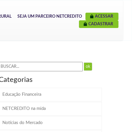
RURAL
SEJA UM PARCEIRO NETCREDITO
ACESSAR
CADASTRAR
ok
Categorias
Educação Financeira
NETCREDITO na mída
Notícias do Mercado