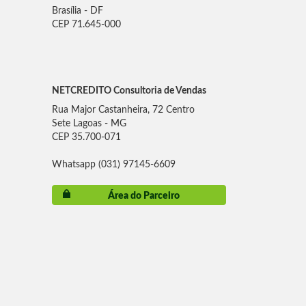
Brasília - DF
CEP 71.645-000
NETCREDITO Consultoria de Vendas
Rua Major Castanheira, 72 Centro
Sete Lagoas - MG
CEP 35.700-071
Whatsapp (031) 97145-6609
Área do Parceiro