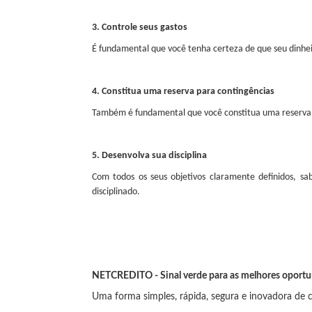
3. Controle seus gastos
É fundamental que você tenha certeza de que seu dinhe
4. Constitua uma reserva para contingências
Também é fundamental que você constitua uma reserva pa
5. Desenvolva sua disciplina
Com todos os seus objetivos claramente definidos, s
disciplinado.
NETC
REDITO
- Sinal verde para as melhores oportu
Uma forma simples, rápida, segura e inovadora de c