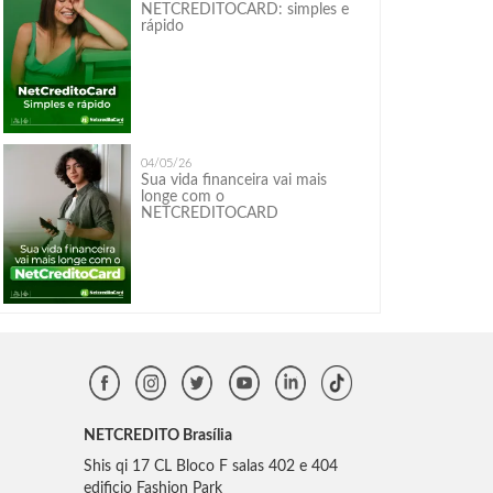
NETCREDITOCARD: simples e
rápido
04/05/26
Sua vida financeira vai mais
longe com o
NETCREDITOCARD
NETCREDITO Brasília
Shis qi 17 CL Bloco F salas 402 e 404
edificio Fashion Park