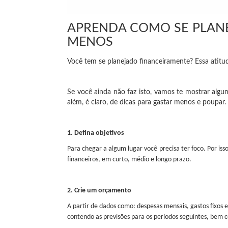
APRENDA COMO SE PLANE
MENOS
Você tem se planejado financeiramente? Essa atitu
Se você ainda não faz isto, vamos te mostrar algum
além, é claro, de dicas para gastar menos e poupar.
1. Defina objetivos
Para chegar a algum lugar você precisa ter foco. Por iss
financeiros, em curto, médio e longo prazo.
2. Crie um orçamento
A partir de dados como: despesas mensais, gastos fixos e
contendo as previsões para os períodos seguintes, bem 