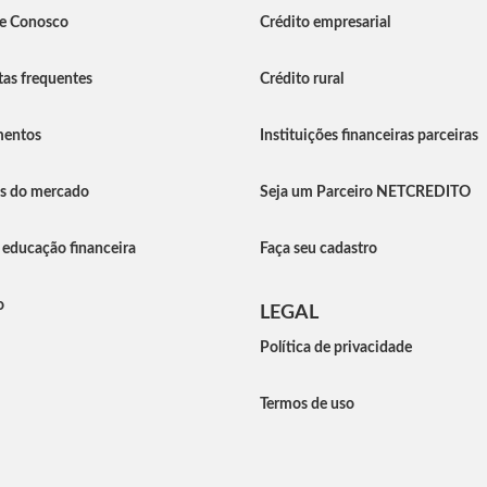
he Conosco
Crédito empresarial
as frequentes
Crédito rural
entos
Instituições financeiras parceiras
as do mercado
Seja um Parceiro NETCREDITO
 educação financeira
Faça seu cadastro
o
LEGAL
Política de privacidade
Termos de uso