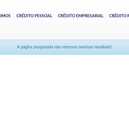
OMOS
CRÉDITO PESSOAL
CRÉDITO EMPRESARIAL
CRÉDITO 
A página pesquisada não retornou nenhum resultado!