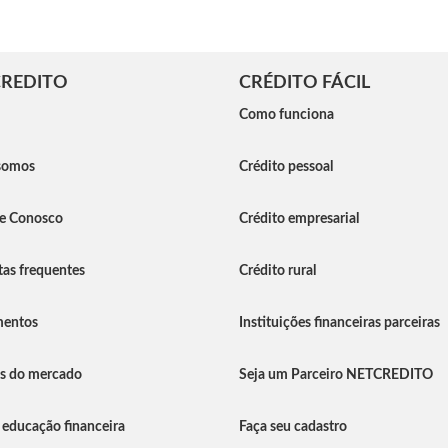
REDITO
CRÉDITO FÁCIL
Como funciona
somos
Crédito pessoal
he Conosco
Crédito empresarial
as frequentes
Crédito rural
entos
Instituições financeiras parceiras
as do mercado
Seja um Parceiro NETCREDITO
 educação financeira
Faça seu cadastro