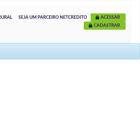
RURAL
SEJA UM PARCEIRO NETCREDITO
ACESSAR
CADASTRAR