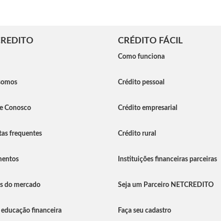
REDITO
CRÉDITO FÁCIL
Como funciona
somos
Crédito pessoal
he Conosco
Crédito empresarial
as frequentes
Crédito rural
entos
Instituições financeiras parceiras
as do mercado
Seja um Parceiro NETCREDITO
 educação financeira
Faça seu cadastro