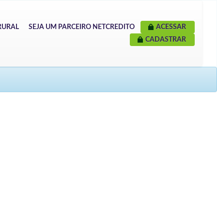
RURAL
SEJA UM PARCEIRO NETCREDITO
ACESSAR
CADASTRAR