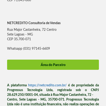
CEP 71.645-000
NETCREDITO Consultoria de Vendas
Rua Major Castanheira, 72 Centro
Sete Lagoas - MG
CEP 35.700-071
Whatsapp (031) 97145-6609
Área do Parceiro
A plataforma
https://netcredito.com.br/
é de propriedade da
Progressus Tecnologia Ltda, registrada sob o CNPJ
28.629.250/0001-04, situada à Rua Major Castanheira, 72 -
Centro, Sete Lagoas - MG, 35700-071. Progressus Tecnologia
Ltda não é uma instituição financeira, não realiza operações de