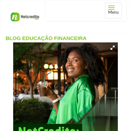
Abrir
Menu
menu
BLOG EDUCAÇÃO FINANCEIRA