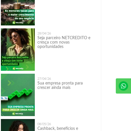
28/04/26
Seja parceiro NETCREDITO e
cresça com novas
oportunidades
27/04/26
Sua empresa pronta para
crescer ainda mais
08/05/26
Cashback, benefícios e