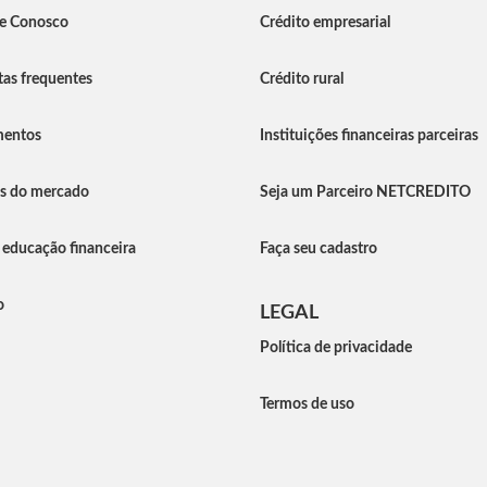
he Conosco
Crédito empresarial
as frequentes
Crédito rural
entos
Instituições financeiras parceiras
as do mercado
Seja um Parceiro NETCREDITO
 educação financeira
Faça seu cadastro
o
LEGAL
Política de privacidade
Termos de uso