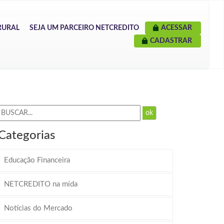
RURAL
SEJA UM PARCEIRO NETCREDITO
ACESSAR
CADASTRAR
ok
Categorias
Educação Financeira
NETCREDITO na mída
Notícias do Mercado