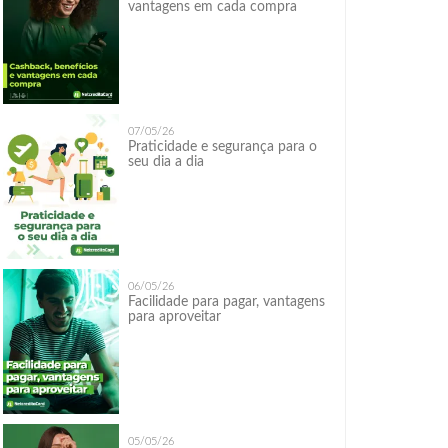
vantagens em cada compra
07/05/26
Praticidade e segurança para o
seu dia a dia
06/05/26
Facilidade para pagar, vantagens
para aproveitar
05/05/26