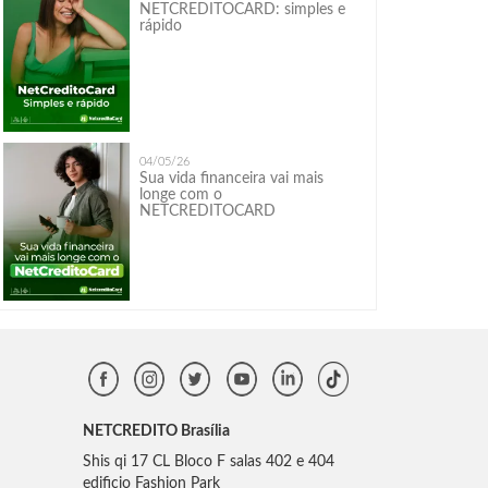
NETCREDITOCARD: simples e
rápido
04/05/26
Sua vida financeira vai mais
longe com o
NETCREDITOCARD
NETCREDITO Brasília
Shis qi 17 CL Bloco F salas 402 e 404
edificio Fashion Park