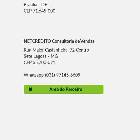
Brasília - DF
CEP 71.645-000
NETCREDITO Consultoria de Vendas
Rua Major Castanheira, 72 Centro
Sete Lagoas - MG
CEP 35.700-071
Whatsapp (031) 97145-6609
Área do Parceiro