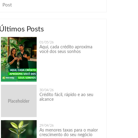
Post
Últimos Posts
01/05/26
Aqui, cada crédito aproxima
você dos seus sonhos
30/04/26
Crédito fácil, rápido e ao seu
alcance
29/04/26
As menores taxas para o maior
crescimento do seu negócio