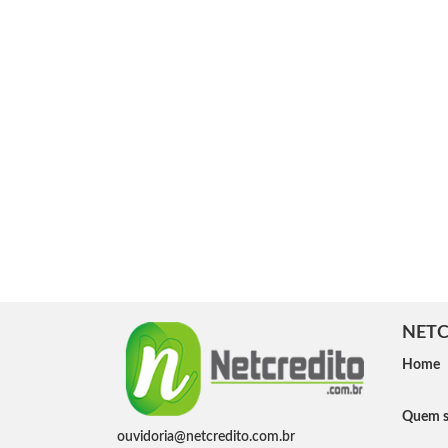
NETC
Home
Quem 
ouvidoria@netcredito.com.br