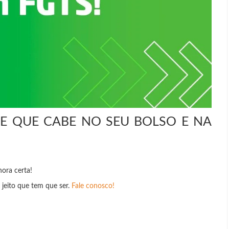
DE QUE CABE NO SEU BOLSO E NA
ora certa!
 jeito que tem que ser.
Fale conosco!