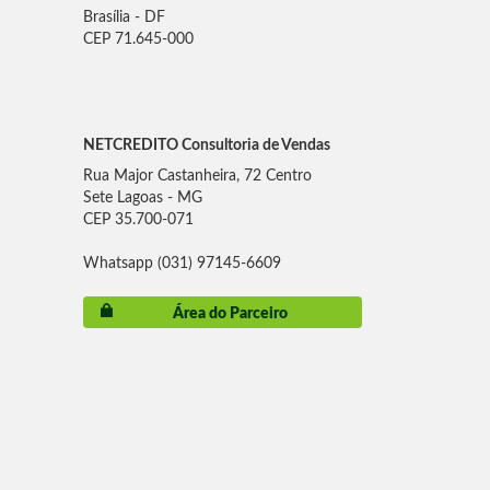
Brasília - DF
CEP 71.645-000
NETCREDITO Consultoria de Vendas
Rua Major Castanheira, 72 Centro
Sete Lagoas - MG
CEP 35.700-071
Whatsapp (031) 97145-6609
Área do Parceiro