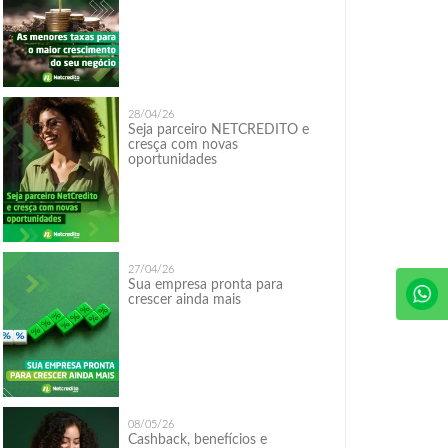
28/04/26
Seja parceiro NETCREDITO e
cresça com novas
oportunidades
27/04/26
Sua empresa pronta para
crescer ainda mais
08/05/26
Cashback, benefícios e