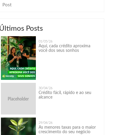
Post
Últimos Posts
01/05/26
Aqui, cada crédito aproxima
você dos seus sonhos
30/04/26
Crédito fácil, rápido e ao seu
alcance
29/04/26
As menores taxas para o maior
crescimento do seu negócio