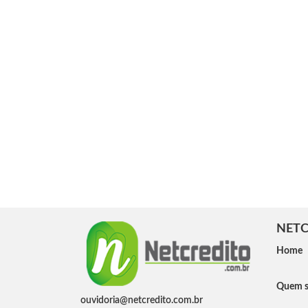
NETC
Home
Quem 
ouvidoria@netcredito.com.br