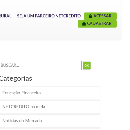
RURAL
SEJA UM PARCEIRO NETCREDITO
ACESSAR
CADASTRAR
ok
Categorias
Educação Financeira
NETCREDITO na mída
Notícias do Mercado