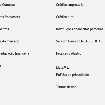
he Conosco
Crédito empresarial
as frequentes
Crédito rural
entos
Instituições financeiras parceiras
as do mercado
Seja um Parceiro NETCREDITO
 educação financeira
Faça seu cadastro
o
LEGAL
Política de privacidade
Termos de uso