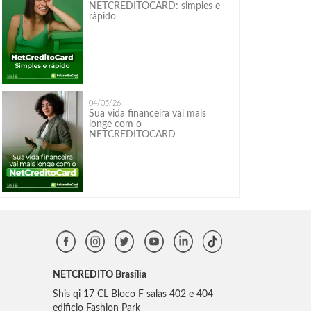
NETCREDITOCARD: simples e
rápido
04/05/26
Sua vida financeira vai mais
longe com o
NETCREDITOCARD
NETCREDITO Brasília
Shis qi 17 CL Bloco F salas 402 e 404
edificio Fashion Park