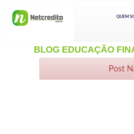
QUEM S
BLOG EDUCAÇÃO FIN
Post N