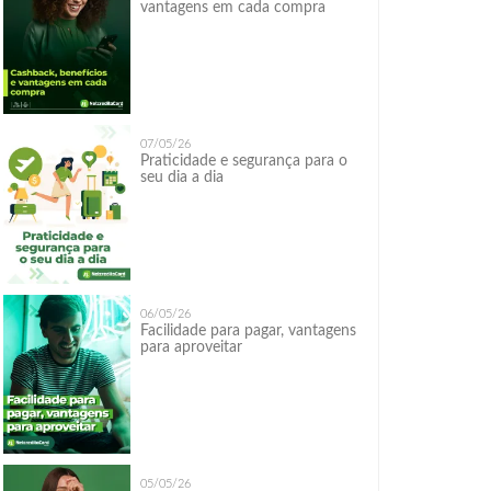
vantagens em cada compra
07/05/26
Praticidade e segurança para o
seu dia a dia
06/05/26
Facilidade para pagar, vantagens
para aproveitar
05/05/26