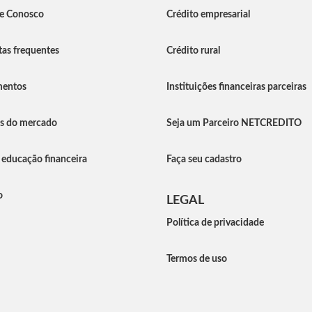
he Conosco
Crédito empresarial
as frequentes
Crédito rural
entos
Instituições financeiras parceiras
as do mercado
Seja um Parceiro NETCREDITO
 educação financeira
Faça seu cadastro
o
LEGAL
Política de privacidade
Termos de uso