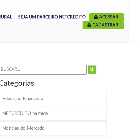
RURAL
SEJA UM PARCEIRO NETCREDITO
ACESSAR
CADASTRAR
ok
Categorias
Educação Financeira
NETCREDITO na mída
Notícias do Mercado