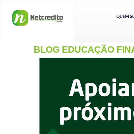
QUEM S
BLOG EDUCAÇÃO FIN