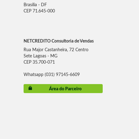
Brasília - DF
CEP 71.645-000
NETCREDITO Consultoria de Vendas
Rua Major Castanheira, 72 Centro
Sete Lagoas - MG
CEP 35.700-071
Whatsapp (031) 97145-6609
Área do Parceiro