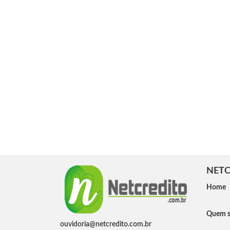
NETC
Home
Quem 
ouvidoria@netcredito.com.br