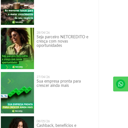
28/04/26
Seja parceiro NETCREDITO e
cresça com novas
oportunidades
27/04/26
Sua empresa pronta para
crescer ainda mais
08/05/26
Cashback, benefícios e