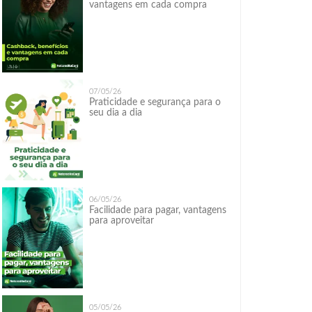
vantagens em cada compra
07/05/26
Praticidade e segurança para o
seu dia a dia
06/05/26
Facilidade para pagar, vantagens
para aproveitar
05/05/26