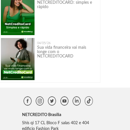
NETCREDITOCARD: simples e
rápido
04/05/26
Sua vida financeira vai mais
longe com o
NETCREDITOCARD
NETCREDITO Brasília
Shis qi 17 CL Bloco F salas 402 e 404
edificio Fashion Park