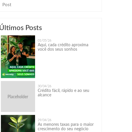
Post
Últimos Posts
01/05/26
Aqui, cada crédito aproxima
você dos seus sonhos
30/04/26
Crédito fácil, rápido e ao seu
alcance
29/04/26
As menores taxas para o maior
crescimento do seu negócio