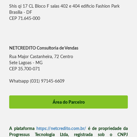
Shis qi 17 CL Bloco F salas 402 e 404 edificio Fashion Park
Brasília - DF
CEP 71.645-000
NETCREDITO Consultoria de Vendas
Rua Major Castanheira, 72 Centro
Sete Lagoas - MG
CEP 35.700-071
Whatsapp (031) 97145-6609
Área do Parceiro
A plataforma
https://netcredito.com.br/
é de propriedade da
Progressus Tecnologia Ltda, registrada sob o CNPJ