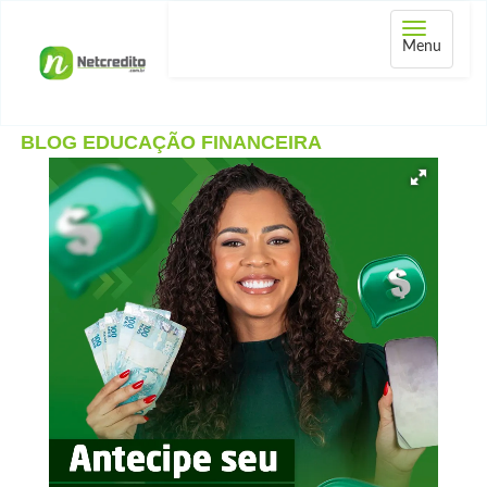
Abrir
Menu
menu
BLOG EDUCAÇÃO FINANCEIRA