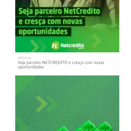
28/04/26
Seja parceiro NETCREDITO e cresça com novas
oportunidades