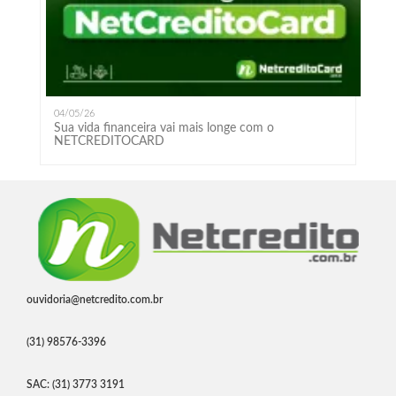
04/05/26
Sua vida financeira vai mais longe com o
NETCREDITOCARD
ouvidoria@netcredito.com.br
(31) 98576-3396
SAC: (31) 3773 3191