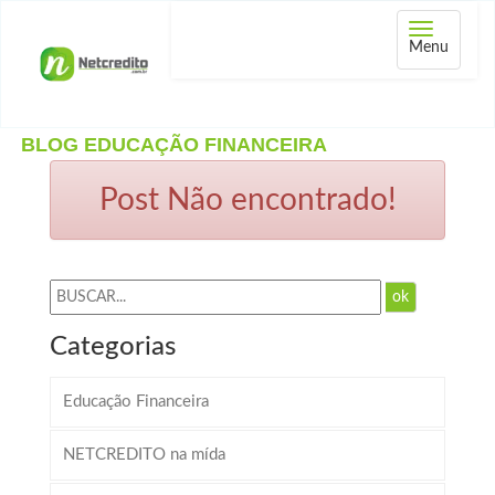
Abrir
Menu
menu
BLOG EDUCAÇÃO FINANCEIRA
Post Não encontrado!
ok
Categorias
Educação Financeira
NETCREDITO na mída