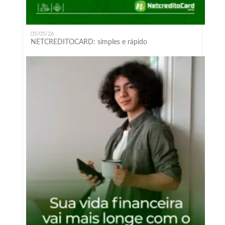
05/05/26
NETCREDITOCARD: simples e rápido