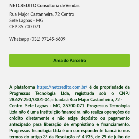
NETCREDITO Consultoria de Vendas
Rua Major Castanheira, 72 Centro
Sete Lagoas - MG
CEP 35.700-071
Whatsapp (031) 97145-6609
Área do Parceiro
A plataforma
https://netcredito.com.br/
é de propriedade da
Progressus Tecnologia Ltda, registrada sob o CNPJ
28.629.250/0001-04, situada à Rua Major Castanheira, 72 -
Centro, Sete Lagoas - MG, 35700-071. Progressus Tecnologia
Ltda não é uma instituição financeira, não realiza operações de
crédito diretamente e não exige depósito ou pagamento
antecipado para liberação de empréstimo e financiamento.
Progressus Tecnologia Ltda é um correspondente bancário nos
termos do artigo 3º da Resolução nº 4.935, de 29 de julho de