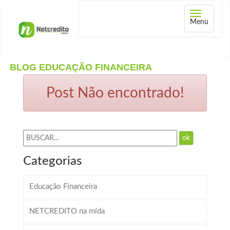
Abrir
Menu
menu
BLOG EDUCAÇÃO FINANCEIRA
Post Não encontrado!
ok
Categorias
Educação Financeira
NETCREDITO na mída