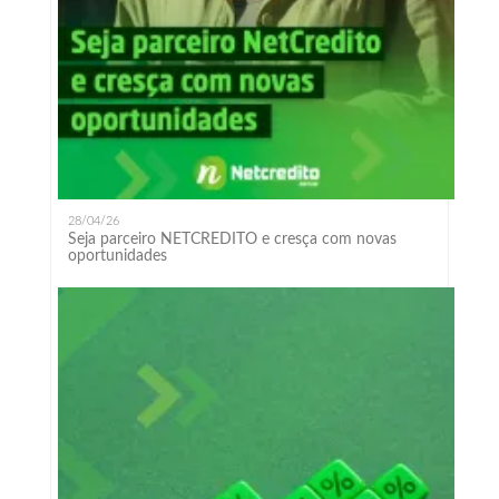
28/04/26
Seja parceiro NETCREDITO e cresça com novas
oportunidades