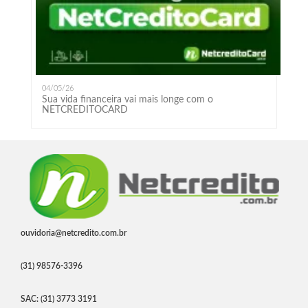
04/05/26
Sua vida financeira vai mais longe com o
NETCREDITOCARD
ouvidoria@netcredito.com.br
(31) 98576-3396
SAC: (31) 3773 3191