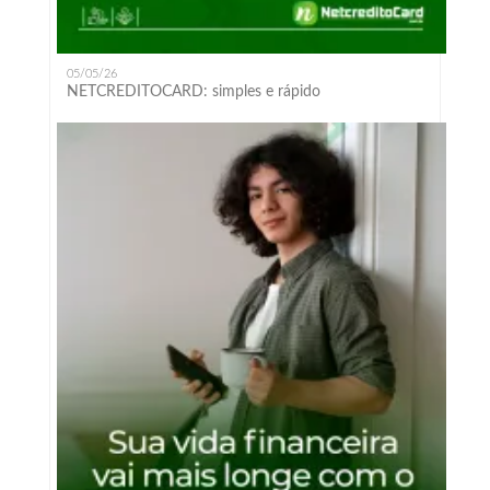
05/05/26
NETCREDITOCARD: simples e rápido